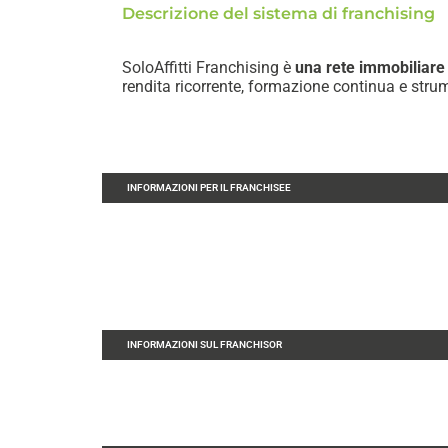
Descrizione del sistema di franchising
SoloAffitti Franchising è
una rete immobiliare 
rendita ricorrente, formazione continua e strum
INFORMAZIONI PER IL FRANCHISEE
INFORMAZIONI SUL FRANCHISOR