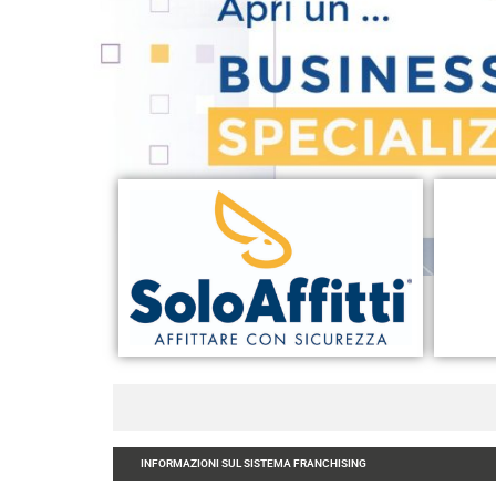
INFORMAZIONI SUL SISTEMA FRANCHISING