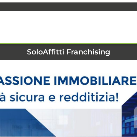
SoloAffitti Franchising