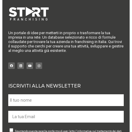
Un portale di idee per metterti in proprio o trasformare la tua
impresa in una rete. Un database selezionato e ricco di formule
collaudate per trovare la tua azienda in franchising in Italia. Qui trovi
il supporto che cerchi per creare una tua attività, sviluppare e gestire
al meglio una attività già esistente.
ISCRIVITI ALLA NEWSLETTER
Spuntando questa casella confermo di aver letto l’informativa sul trattamento dei dati